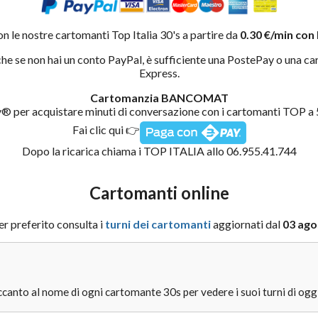
on le nostre cartomanti Top Italia 30's a partire da
0.30 €/min con
he se non hai un conto PayPal, è sufficiente una PostePay o una ca
Express.
Cartomanzia BANCOMAT
r acquistare minuti di conversazione con i cartomanti TOP a 50
Fai clic qui 👉
Dopo la ricarica chiama i TOP ITALIA allo 06.955.41.744
Cartomanti online
er preferito consulta i
turni dei cartomanti
aggiornati dal
03 ago
canto al nome di ogni cartomante 30s per vedere i suoi turni di oggi