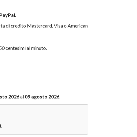
 PayPal
.
rta di credito Mastercard, Visa o American
 centesimi al minuto.
sto 2026
al
09 agosto 2026
.
.