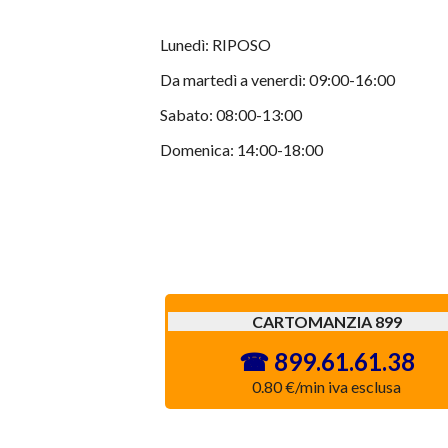
Lunedì: RIPOSO
Da martedì a venerdì: 09:00-16:00
Sabato: 08:00-13:00
Domenica: 14:00-18:00
CARTOMANZIA 899
899.61.61.38
0.80 €/min iva esclusa