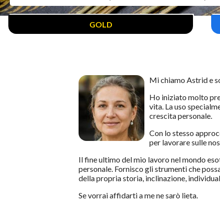
GOLD
Mi chiamo Astrid e so
Ho iniziato molto pre
vita. La uso special
crescita personale.
Con lo stesso approcc
per lavorare sulle no
Il fine ultimo del mio lavoro nel mondo esot
personale. Fornisco gli strumenti che possa
della propria storia, inclinazione, individual
Se vorrai affidarti a me ne sarò lieta.