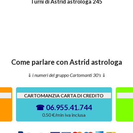
Turni di Astrid astrologa 245
Come parlare con Astrid astrologa
i numeri del gruppo Cartomanti 30's
CARTOMANZIA CARTA DI CREDITO
06.955.41.744
0.50 €/min iva inclusa