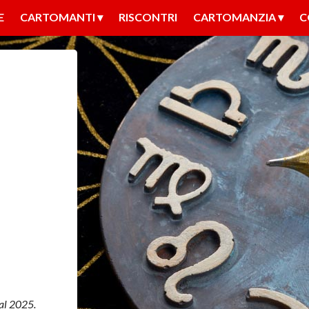
E
CARTOMANTI
RISCONTRI
CARTOMANZIA
C
 al 2025.