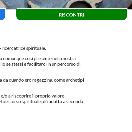
RISCONTRI
ricercatrice spirituale.
sia comunque così presente nella nostra
e stessi e facilitarci in un percorso di
ita da quando ero ragazzina, come archetipi
e/o a riscoprire il proprio valore
el percorso spirituale più adatto a seconda