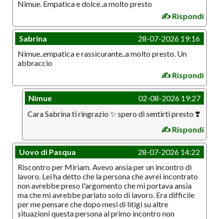
Nimue. Empatica e dolce..a molto presto
✍️ Rispondi
Sabrina
28-07-2026 19:16
Nimue..empatica e rassicurante..a molto presto. Un
abbraccio
✍️ Rispondi
Nimue
02-08-2026 19:27
Cara Sabrina ti ringrazio ✨ spero di sentirti presto ❣️
✍️ Rispondi
Uovo di Pasqua
28-07-2026 14:22
Riscontro per Miriam. Avevo ansia per un incontro di
lavoro. Lei ha detto che la persona che avrei incontrato
non avrebbe preso l'argomento che mi portava ansia
ma che mi avrebbe parlato solo di lavoro. Era difficile
per me pensare che dopo mesi di litigi su altre
situazioni questa persona al primo incontro non