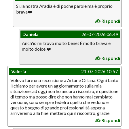
Sì, la nostra Aradia è di poche parole ma è proprio
brava❤️
✍️ Rispondi
Daniela
26-07-2026 06:49
Anch'io mi trovo molto bene! È molto brava e
molto dolce,❤️
✍️ Rispondi
Valeria
21-07-2026 10:57
Volevo fare una recensione a Artur e Oriana. Ogni tanto
li chiamo per avere un aggiornamento sulla mia
situazione, ad oggi non ho ancora riscontro, è questione
di tempo ma posso dire che non hanno mai cambiato
versione, sono sempre fedeli a quello che vedono e
questo è segno di grande professionalità appena
arriveremo alla fine, metterò qui il riscontro, grazie
✍️ Rispondi