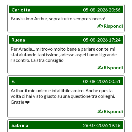
Carlotta
05-08-2026 20:56
Bravissimo Arthur, soprattutto sempre sincero!
✍️ Rispondi
Ruena
05-08-2026 17:24
Per Aradia... mi trovo molto bene a parlare con te, mi
stai aiutando tantissimo, adesso aspettiamo il grande
riscontro. La stra consiglio
✍️ Rispondi
E.
02-08-2026 00:51
Arthur il mio unico e infallibile amico. Anche questa
volta ci hai visto giusto su una questione tra colleghi.
Grazie ❤️
✍️ Rispondi
Sabrina
28-07-2026 19:18