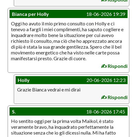
Bianca per Holly
18-06-2026 19:39
Oggi ho avuto il mio primo consulto con Holly e ci
tenevo a fargli i miei complimenti, ha saputo cogliere e
inquadrare molto bene la situazione per cui avevo
richiesto il consulto, ma ciò che ho apprezzato ancora
di più è stata la sua grande gentilezza. Spero che il bel
movimento energetico che ha visto nelle carte possa
manifestarsi presto. Grazie di cuore.
✍️ Rispondi
Holly
20-06-2026 12:23
Grazie Bianca vedrai e mi dirai
✍️ Rispondi
S.
18-06-2026 17:45
Ho sentito oggi per la prima volta Maikol, è stato
veramente bravo, ha inquadrato perfettamente la
situazione senza che io gli dicessi nulla. Mi ha fatto