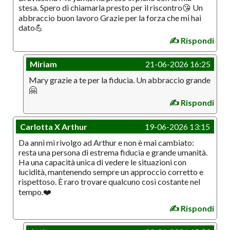
stesa. Spero di chiamarla presto per il riscontro😘 Un
abbraccio buon lavoro Grazie per la forza che mi hai
dato💪
✍️ Rispondi
Miriam
21-06-2026 16:25
Mary grazie a te per la fiducia. Un abbraccio grande
🤗
✍️ Rispondi
Carlotta X Arthur
19-06-2026 13:15
Da anni mi rivolgo ad Arthur e non è mai cambiato:
resta una persona di estrema fiducia e grande umanità.
Ha una capacità unica di vedere le situazioni con
lucidità, mantenendo sempre un approccio corretto e
rispettoso. È raro trovare qualcuno così costante nel
tempo.❤️
✍️ Rispondi