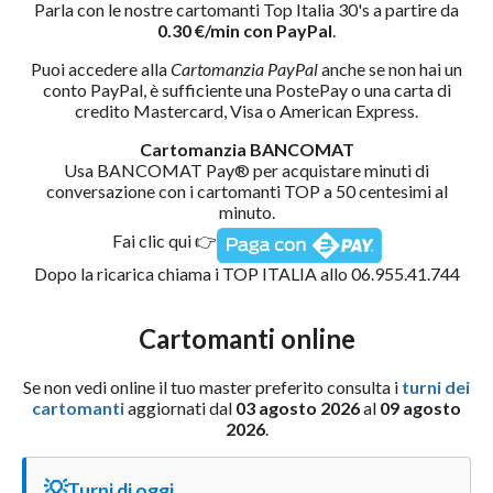
Parla con le nostre cartomanti Top Italia 30's a partire da
0.30 €/min con PayPal
.
Puoi accedere alla
Cartomanzia PayPal
anche se non hai un
conto PayPal, è sufficiente una PostePay o una carta di
credito Mastercard, Visa o American Express.
Cartomanzia BANCOMAT
Usa BANCOMAT Pay® per acquistare minuti di
conversazione con i cartomanti TOP a 50 centesimi al
minuto.
Fai clic qui 👉
Dopo la ricarica chiama i TOP ITALIA allo 06.955.41.744
Cartomanti online
Se non vedi online il tuo master preferito consulta i
turni dei
cartomanti
aggiornati dal
03 agosto 2026
al
09 agosto
2026
.
💡
Turni di oggi