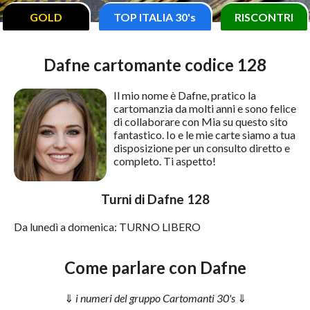
GOLD
TOP ITALIA 30's
RISCONTRI
Dafne cartomante codice 128
Il mio nome è Dafne, pratico la
cartomanzia da molti anni e sono felice
di collaborare con Mia su questo sito
fantastico. Io e le mie carte siamo a tua
disposizione per un consulto diretto e
completo. Ti aspetto!
Turni di Dafne 128
Da lunedì a domenica: TURNO LIBERO
Come parlare con Dafne
i numeri del gruppo Cartomanti 30's