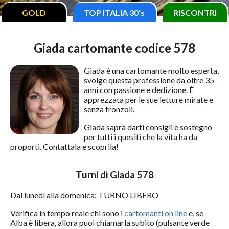
GOLD
TOP ITALIA 30's
RISCONTRI
Giada cartomante codice 578
Giada è una cartomante molto esperta,
svolge questa professione da oltre 35
anni con passione e dedizione. È
apprezzata per le sue letture mirate e
senza fronzoli.
Giada saprà darti consigli e sostegno
per tutti i quesiti che la vita ha da
proporti. Contattala e scoprila!
Turni di Giada 578
Dal lunedì alla domenica: TURNO LIBERO
Verifica in tempo reale chi sono i
cartomanti on line
e, se
Alba è libera, allora puoi chiamarla subito (pulsante verde