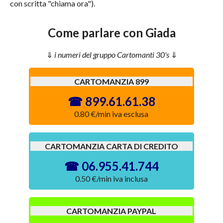
con scritta "chiama ora").
Come parlare con Giada
i numeri del gruppo Cartomanti 30's
CARTOMANZIA 899
899.61.61.38
0.80 €/min iva esclusa
CARTOMANZIA CARTA DI CREDITO
06.955.41.744
0.50 €/min iva inclusa
CARTOMANZIA PAYPAL