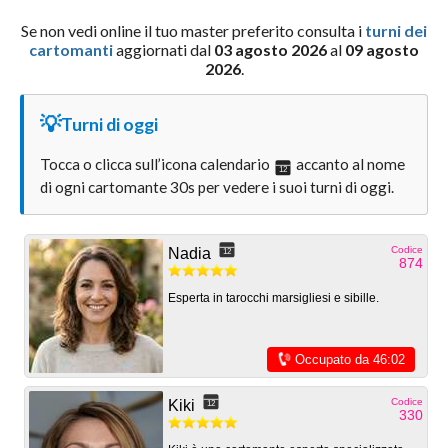
Se non vedi online il tuo master preferito consulta i
turni dei
cartomanti
aggiornati dal
03 agosto 2026
al
09 agosto
2026
.
💡
Turni di oggi
Tocca o clicca sull’icona calendario
accanto al nome
12
di ogni cartomante 30s per vedere i suoi turni di oggi.