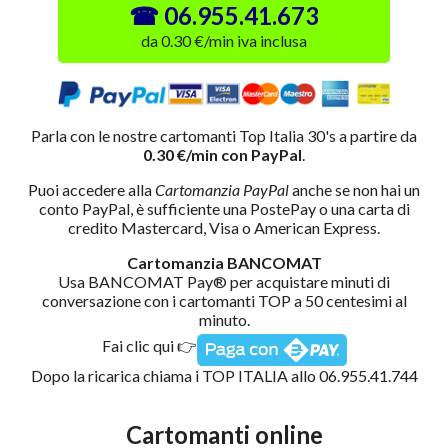
06.955.41.673
da 0.30 €/min iva inclusa
Parla con le nostre cartomanti Top Italia 30's a partire da
0.30 €/min con PayPal
.
Puoi accedere alla
Cartomanzia PayPal
anche se non hai un
conto PayPal, è sufficiente una PostePay o una carta di
credito Mastercard, Visa o American Express.
Cartomanzia BANCOMAT
Usa BANCOMAT Pay® per acquistare minuti di
conversazione con i cartomanti TOP a 50 centesimi al
minuto.
Fai clic qui 👉
Dopo la ricarica chiama i TOP ITALIA allo 06.955.41.744
Cartomanti online