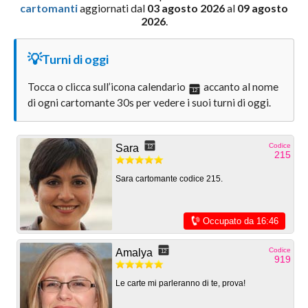
cartomanti
aggiornati dal
03 agosto 2026
al
09 agosto
2026
.
💡
Turni di oggi
Tocca o clicca sull’icona calendario
accanto al nome
12
di ogni cartomante 30s per vedere i suoi turni di oggi.