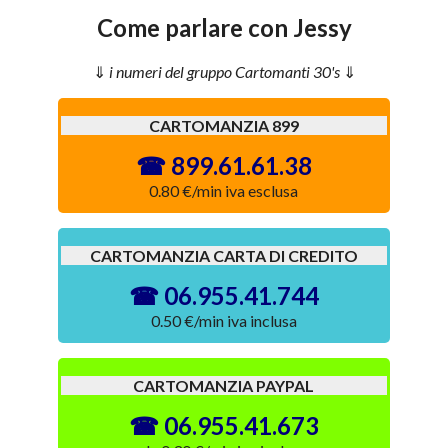
Come parlare con Jessy
i numeri del gruppo Cartomanti 30's
CARTOMANZIA 899
899.61.61.38
0.80 €/min iva esclusa
CARTOMANZIA CARTA DI CREDITO
06.955.41.744
0.50 €/min iva inclusa
CARTOMANZIA PAYPAL
06.955.41.673