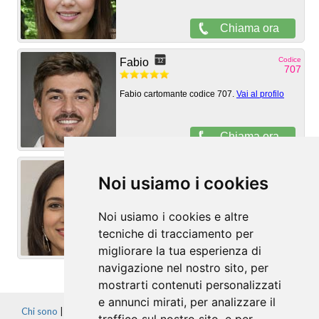
Noi usiamo i cookies
Noi usiamo i cookies e altre
tecniche di tracciamento per
migliorare la tua esperienza di
navigazione nel nostro sito, per
mostrarti contenuti personalizzati
e annunci mirati, per analizzare il
Chi sono
|
Contatti
|
Lavora con noi
|
Termini e condizioni
|
Privacy