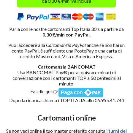
da 0.30 €/min iva inclusa
Parla con le nostre cartomanti Top Italia 30's a partire da
0.30 €/min con PayPal
.
Puoi accedere alla
Cartomanzia PayPal
anche se non hai un
conto PayPal, è sufficiente una PostePay o una carta di
credito Mastercard, Visa o American Express.
Cartomanzia BANCOMAT
Usa BANCOMAT Pay® per acquistare minuti di
conversazione con i cartomanti TOP a 50 centesimi al
minuto.
Fai clic qui 👉
Dopo la ricarica chiama i TOP ITALIA allo 06.955.41.744
Cartomanti online
Se non vedi online il tuo master preferito consulta i
turni dei