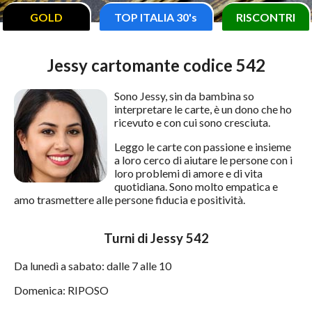
GOLD
TOP ITALIA 30's
RISCONTRI
Jessy cartomante codice 542
Sono Jessy, sin da bambina so
interpretare le carte, è un dono che ho
ricevuto e con cui sono cresciuta.
Leggo le carte con passione e insieme
a loro cerco di aiutare le persone con i
loro problemi di amore e di vita
quotidiana. Sono molto empatica e
amo trasmettere alle persone fiducia e positività.
Turni di Jessy 542
Da lunedì a sabato: dalle 7 alle 10
Domenica: RIPOSO