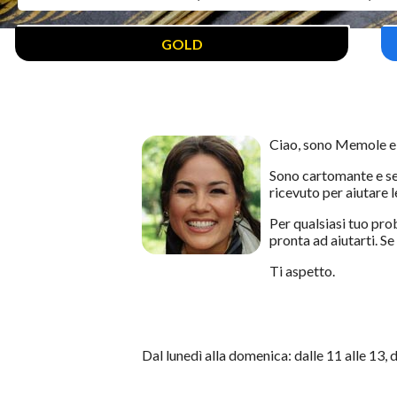
GOLD
Ciao, sono Memole e i
Sono cartomante e sen
ricevuto per aiutare 
Per qualsiasi tuo pro
pronta ad aiutarti. Se
Ti aspetto.
Dal lunedì alla domenica: dalle 11 alle 13, d