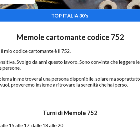
TOP ITALIA 30's
Memole cartomante codice 752
l mio codice cartomante è il 752.
sitiva. Svolgo da anni questo lavoro. Sono convinta che leggere le
le persone.
blema in me troverai una persona disponibile, solare ma soprattutt
 vuoi, proveremo insieme a ritrovare la serenità che hai perso.
Turni di Memole 752
alle 15 alle 17, dalle 18 alle 20