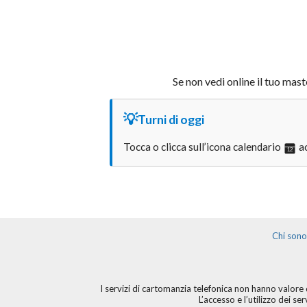
Se non vedi online il tuo mast
💡
Turni di oggi
Tocca o clicca sull’icona calendario
ac
12
Chi sono
I servizi di cartomanzia telefonica non hanno valore d
L’accesso e l’utilizzo dei s