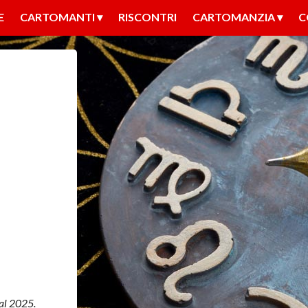
E
CARTOMANTI
RISCONTRI
CARTOMANZIA
C
 al 2025.