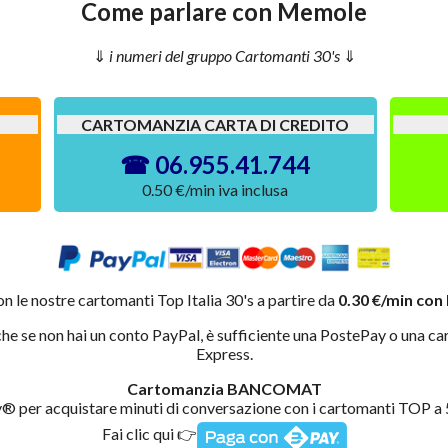
Come parlare con Memole
i numeri del gruppo Cartomanti 30's
CARTOMANZIA CARTA DI CREDITO
06.955.41.744
0.50 €/min iva inclusa
on le nostre cartomanti Top Italia 30's a partire da
0.30 €/min con
he se non hai un conto PayPal, è sufficiente una PostePay o una ca
Express.
Cartomanzia BANCOMAT
r acquistare minuti di conversazione con i cartomanti TOP a 50
Fai clic qui 👉