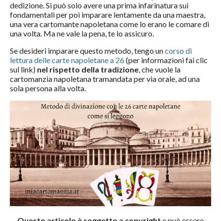
dedizione. Si può solo avere una prima infarinatura sui
fondamentali per poi imparare lentamente da una maestra,
una vera cartomante napoletana come lo erano le comare di
una volta. Ma ne vale la pena, te lo assicuro.
Se desideri imparare questo metodo, tengo un
corso di
lettura delle carte napoletane a 26
(per informazioni fai clic
sul link)
nel rispetto della tradizione
, che vuole la
cartomanzia napoletana tramandata per via orale, ad una
sola persona alla volta.
Questo articolo è soggetto a copyright
e può essere