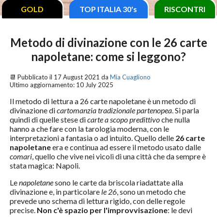
GOLD
TOP ITALIA 30's
RISCONTRI
Metodo di divinazione con le 26 carte
napoletane: come si leggono?
📆 Pubblicato il
17 August 2021
da
Mia Cuagliono
Ultimo aggiornamento:
10 July 2025
Il metodo di lettura a 26 carte napoletane è un metodo di
divinazione di
cartomanzia tradizionale partenopea
. Si parla
quindi di quelle stese di
carte a scopo predittivo
che nulla
hanno a che fare con la tarologia moderna, con le
interpretazioni a fantasia o ad intuito. Quello delle
26 carte
napoletane
era e continua ad essere il metodo usato dalle
comari
, quello che vive nei vicoli di una città che da sempre è
stata magica: Napoli.
Le
napoletane
sono le carte da briscola riadattate alla
divinazione e, in particolare
le 26
, sono un metodo che
prevede uno schema di lettura rigido, con delle regole
precise.
Non c'è spazio per l'improvvisazione
: le devi